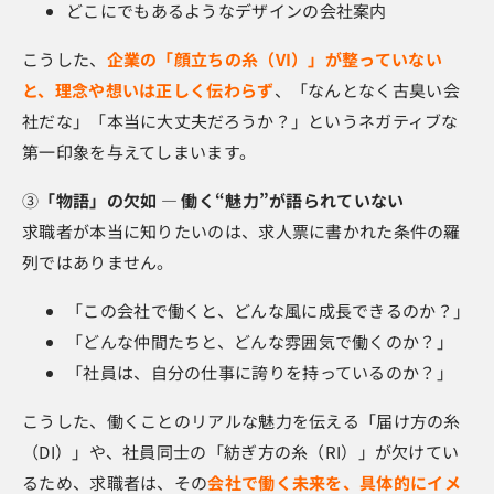
どこにでもあるようなデザインの会社案内
こうした、
企業の「顔立ちの糸（VI）」が整っていない
と、理念や想いは正しく伝わらず
、「なんとなく古臭い会
社だな」「本当に大丈夫だろうか？」というネガティブな
第一印象を与えてしまいます。
③
「物語」の欠如 ― 働く“魅力”が語られていない
求職者が本当に知りたいのは、求人票に書かれた条件の羅
列ではありません。
「この会社で働くと、どんな風に成長できるのか？」
「どんな仲間たちと、どんな雰囲気で働くのか？」
「社員は、自分の仕事に誇りを持っているのか？」
こうした、働くことのリアルな魅力を伝える「届け方の糸
（DI）」や、社員同士の「紡ぎ方の糸（RI）」が欠けてい
るため、求職者は、その
会社で働く未来を、具体的にイメ