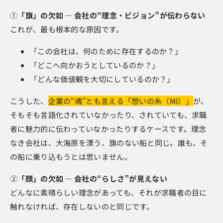
①
「旗」の欠如 ― 会社の“理念・ビジョン”が伝わらない
これが、最も根本的な原因です。
「この会社は、何のために存在するのか？」
「どこへ向かおうとしているのか？」
「どんな価値観を大切にしているのか？」
こうした、
企業の“魂”とも言える「想いの糸（MI）」
が、
そもそも言語化されていなかったり、されていても、求職
者に魅力的に伝わっていなかったりするケースです。理念
なき会社は、大海原を漂う、旗のない船と同じ。誰も、そ
の船に乗り込もうとは思いません。
②
「顔」の欠如 ― 会社の“らしさ”が見えない
どんなに素晴らしい理念があっても、それが求職者の目に
触れなければ、存在しないのと同じです。