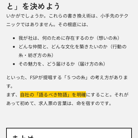
と」を決めよう
いかがでしょうか。これらの書き換え術は、小手先のテク
ニックではありません。その根底には、
我が社は、何のために存在するのか（想いの糸）
どんな仲間と、どんな文化を築きたいのか（行動の
糸・紡ぎ方の糸）
その魅力を、どう届けるか（届け方の糸）
といった、FSPが提唱する「５つの糸」の考え方がありま
す。
まず、
自社の「語るべき物語」を明確
にすること。それが
あって初めて、求人票の言葉は、命を宿すのです。