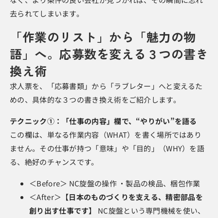
去られてしまいます。
「作業のリスト」から「魅力の物
語」へ。応募数を変える３つの書き
換え術
求人票を、「応募書類」から「ラブレター」へと変えるた
めの、具体的な３つの書き換え術をご紹介します。
テクニック①：「仕事の内容」欄で、“やりがい”を語る
この欄は、単なる作業内容（WHAT）を書く場所ではあり
ません。その仕事が持つ「意味」や「目的」（WHY）を語
る、絶好のチャンスです。
＜Before＞ NC旋盤の操作 ・製品の検品、梱包作業
＜After＞
【日本のものづくりを支える、精密部品を
創り出す仕事です】
NC旋盤という専門機械を使い、