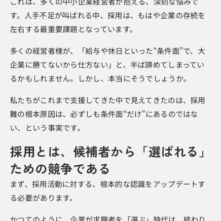
これは、多くの中小企業経営者が抱える、深刻な悩みで
す。人手不足が叫ばれる中、採用は、もはや企業の存続を
左右する最重要課題となっています。
多くの経営者様が、「給与や休日といった“条件面”で、大
企業に勝てないから仕方ない」と、半ば諦めてしまってい
るかもしれません。しかし、本当にそうでしょうか。
私たちがこれまで支援してきた中で見えてきたのは、採用
難の根本原因は、必ずしも条件面“だけ”にあるのではな
い、という事実です。
採用とは、候補者から「選ばれる」
ための競争である
まず、採用活動に対する、根本的な認識をアップデートす
る必要があります。
かつてのように、企業が求職者を「選ぶ」時代は、終わり