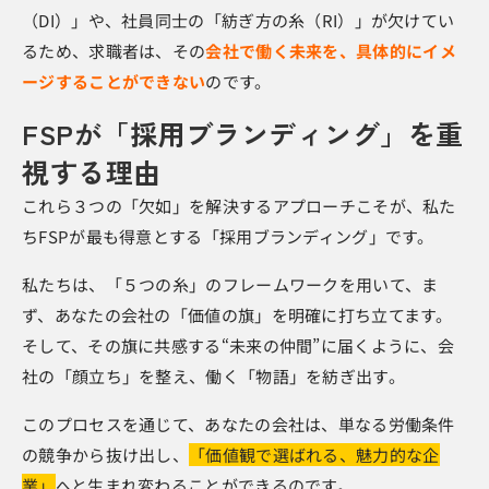
（DI）」や、社員同士の「紡ぎ方の糸（RI）」が欠けてい
るため、求職者は、その
会社で働く未来を、具体的にイメ
ージすることができない
のです。
FSPが「採用ブランディング」を重
視する理由
これら３つの「欠如」を解決するアプローチこそが、私た
ちFSPが最も得意とする「採用ブランディング」です。
私たちは、「５つの糸」のフレームワークを用いて、ま
ず、あなたの会社の「価値の旗」を明確に打ち立てます。
そして、その旗に共感する“未来の仲間”に届くように、会
社の「顔立ち」を整え、働く「物語」を紡ぎ出す。
このプロセスを通じて、あなたの会社は、単なる労働条件
の競争から抜け出し、
「価値観で選ばれる、魅力的な企
業」
へと生まれ変わることができるのです。