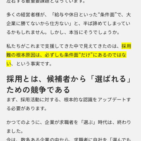
左右する最重要課題となっています。
多くの経営者様が、「給与や休日といった“条件面”で、大
企業に勝てないから仕方ない」と、半ば諦めてしまってい
るかもしれません。しかし、本当にそうでしょうか。
私たちがこれまで支援してきた中で見えてきたのは、
採用
難の根本原因は、必ずしも条件面“だけ”にあるのではな
い
、という事実です。
採用とは、候補者から「選ばれる」
ための競争である
まず、採用活動に対する、根本的な認識をアップデートす
る必要があります。
かつてのように、企業が求職者を「選ぶ」時代は、終わり
ました。
今は、数多ある企業の中から、求職者に自社を「選んでも