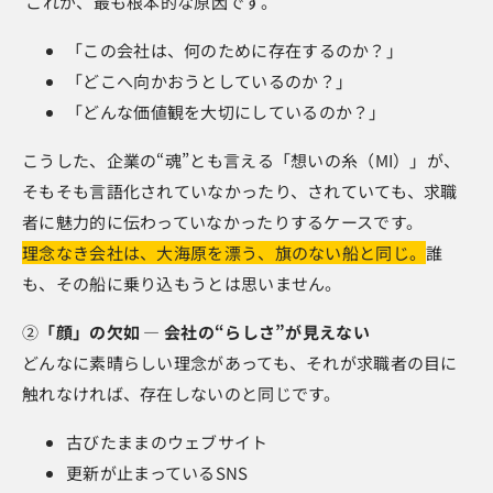
これが、最も根本的な原因です。
「この会社は、何のために存在するのか？」
「どこへ向かおうとしているのか？」
「どんな価値観を大切にしているのか？」
こうした、企業の“魂”とも言える「想いの糸（MI）」が、
そもそも言語化されていなかったり、されていても、求職
者に魅力的に伝わっていなかったりするケースです。
理念なき会社は、大海原を漂う、旗のない船と同じ。
誰
も、その船に乗り込もうとは思いません。
②
「顔」の欠如 ― 会社の“らしさ”が見えない
どんなに素晴らしい理念があっても、それが求職者の目に
触れなければ、存在しないのと同じです。
古びたままのウェブサイト
更新が止まっているSNS