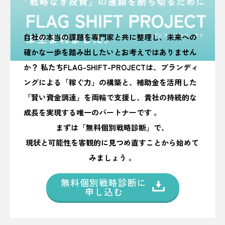
自社の本当の課題を専門家と共に整理し、未来への
確かな一歩を踏み出したいとお考えではありません
か？ 私たちFLAG-SHIFT-PROJECTは、ブランディ
ングによる「稼ぐ力」の構築と、補助金を活用した
「賢い資金調達」を両輪で支援し、貴社の持続的な
成長を実現する唯一のパートナーです 。
まずは「無料個別戦略診断」で、
現状と可能性を客観的に見つめ直すことから始めて
みましょう 。
無料個別戦略診断に
申し込む