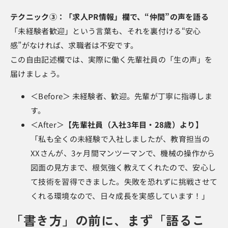
テクニック③：「求人PR情報」欄で、“仲間”の声を語る
「未経験者歓迎」という言葉も、それを裏付ける“安心
感”がなければ、求職者は不安です。
この自由記述欄では、実際に働く先輩社員の「生の声」を
届けましょう。
＜Before＞ 未経験者、歓迎。先輩が丁寧に指導しま
す。
＜After＞
【先輩社員（入社3年目・28歳）より】
「私も全くの未経験で入社しましたが、教育担当の
XXさんが、3ヶ月間マンツーマンで、機械の操作から
図面の見方まで、根気強く教えてくれたので、安心し
て技術を習得できました。失敗を恐れずに挑戦させて
くれる環境なので、日々成長を実感しています！」
「書き方」の前に、まず「語るこ