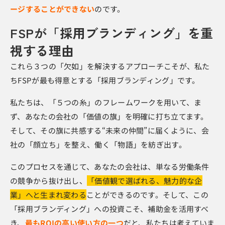
ージすることができない
のです。
FSPが「採用ブランディング」を重
視する理由
これら３つの「欠如」を解決するアプローチこそが、私た
ちFSPが最も得意とする「採用ブランディング」です。
私たちは、「５つの糸」のフレームワークを用いて、ま
ず、あなたの会社の「価値の旗」を明確に打ち立てます。
そして、その旗に共感する“未来の仲間”に届くように、会
社の「顔立ち」を整え、働く「物語」を紡ぎ出す。
このプロセスを通じて、あなたの会社は、単なる労働条件
の競争から抜け出し、
「価値観で選ばれる、魅力的な企
業」へと生まれ変わる
ことができるのです。そして、この
「採用ブランディング」への投資こそ、補助金を活用すべ
き、
最もROIの高い使い方の一つ
だと、私たちは考えていま