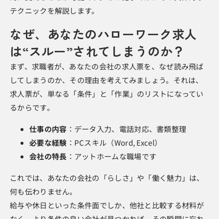
テクニックを解説します。
なぜ、あなたのハローワーク求人
は“スルー”されてしまうのか？
まず、求職者が、あなたの会社の求人票を、なぜ読み飛ば
してしまうのか、その理由を考えてみましょう。それは、
求人票が、単なる「条件」と「作業」のリストになってい
るからです。
仕事の内容
：データ入力、電話対応、書類整理
必要な経験
：PCスキル（Word, Excel）
会社の特長
：アットホームな職場です
これでは、あなたの会社の「らしさ」や「働く魅力」は、
何も伝わりません。
給与や休日といった条件面でしか、他社と比較する材料が
なく、より条件の良い会社が見つかれば、その瞬間に忘れ