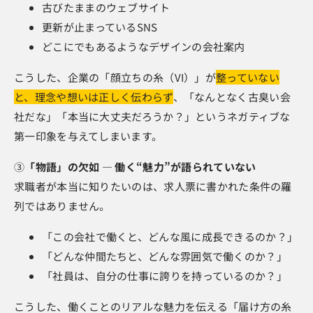
古びたままのウェブサイト
更新が止まっているSNS
どこにでもあるようなデザインの会社案内
こうした、企業の「顔立ちの糸（VI）」が
整っていない
と、理念や想いは正しく伝わらず
、「なんとなく古臭い会
社だな」「本当に大丈夫だろうか？」というネガティブな
第一印象を与えてしまいます。
③
「物語」の欠如 ― 働く“魅力”が語られていない
求職者が本当に知りたいのは、求人票に書かれた条件の羅
列ではありません。
「この会社で働くと、どんな風に成長できるのか？」
「どんな仲間たちと、どんな雰囲気で働くのか？」
「社員は、自分の仕事に誇りを持っているのか？」
こうした、働くことのリアルな魅力を伝える「届け方の糸