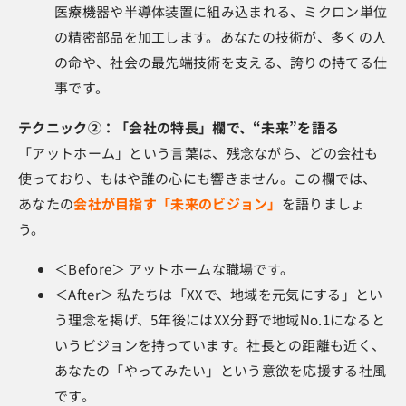
医療機器や半導体装置に組み込まれる、ミクロン単位
の精密部品を加工します。あなたの技術が、多くの人
の命や、社会の最先端技術を支える、誇りの持てる仕
事です。
テクニック②：「会社の特長」欄で、“未来”を語る
「アットホーム」という言葉は、残念ながら、どの会社も
使っており、もはや誰の心にも響きません。この欄では、
あなたの
会社が目指す「未来のビジョン」
を語りましょ
う。
＜Before＞ アットホームな職場です。
＜After＞ 私たちは「XXで、地域を元気にする」とい
う理念を掲げ、5年後にはXX分野で地域No.1になると
いうビジョンを持っています。社長との距離も近く、
あなたの「やってみたい」という意欲を応援する社風
です。