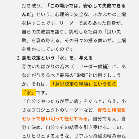
打ち破り、
「この場所では、安心して失敗できる
んだ」
という、心理的に安全な、ふかふかの土壌
を耕すことです。リーダーであるあなた自身が、
自らの失敗談を語り、挑戦した社員の「良い失
敗」を褒め称える。その日々の振る舞いが、土壌
を豊かにしていくのです。
意思決定という「水」を、与える
芽吹いたばかりの若木（＝リーダー候補）に、あ
なたが与えるべき最高の“栄養”とは何でしょう
か。それは、
「意思決定の経験」という名の
「水」
です。
「自分でやった方が早い病」をぐっとこらえ、小
さなプロジェクトのリーダーなど、
責任と権限を
セットで思い切って任せてみる
。自分で考え、自
分で決め、自分でその結果を引き受ける。この、
ヒリヒリとするような、リアルな経験の積み重ね