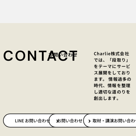
CONTACT
Charlie株式会社
お問い合わせ
では、「段取り」
をテーマにサービ
ス展開をしており
ます。 情報過多の
時代、情報を整理
し適切な道のりを
創出します。
LINE お問い合わせ
お問い合わせ
取材・講演お問い合わ