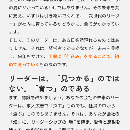
の肩にかかっているわけではありません。その未来を共
に支え、いずれは引き継いでくれる、「次世代のリーダ
ー」が社内に育っているかどうかに、全てがかかってい
ます。
そして、そのリーダーは、ある日突然現れるものではあ
りません。それは、経営者であるあなたが、未来を見据
え、何年もかけて、
丁寧に「仕込み」をすることで、初
めて育っていく
ものなのです。
リーダーは、「見つかる」のでは
ない。「育つ」のである
まず、認識を改めましょう。あなたの会社の未来のリー
ダーは、求人広告で「探す」ものでも、社員の中から
「選ぶ」ものでもありません。それは、あなたが
会社の
「畑」に、リーダーシップの“種”を蒔き、愛情と忍耐を
持って、水や光を与え、「育てる」
ものなのです。