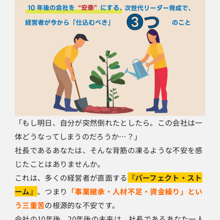
「もし明日、自分が突然倒れたとしたら。この会社は一
体どうなってしまうのだろうか…？」
社長であるあなたは、そんな背筋の凍るような不安を感
じたことはありませんか。
これは、多くの経営者が直面する
『パーフェクト・スト
ーム』
、つまり
「事業継承・人材不足・資金繰り」とい
う三重苦
の根源的な不安です。
会社の10年後、20年後の未来は、社長であるあなた一人