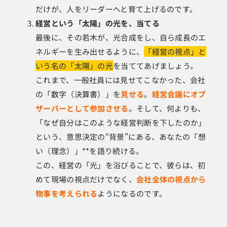
だけが、人をリーダーへと育て上げるのです。
経営という「太陽」の光を、当てる
最後に、その若木が、光合成をし、自ら成長のエ
ネルギーを生み出せるように、
「経営の視点」と
いう名の「太陽」の光
を当ててあげましょう。
これまで、一般社員には見せてこなかった、会社
の「数字（決算書）」を
見せる
。
経営会議にオブ
ザーバーとして参加させる
。そして、何よりも、
「なぜ自分はこのような経営判断を下したのか」
という、意思決定の“背景”にある、あなたの「想
い（理念）」**を語り続ける。
この、経営の「光」を浴びることで、彼らは、初
めて現場の視点だけでなく、
会社全体の視点から
物事を考えられる
ようになるのです。