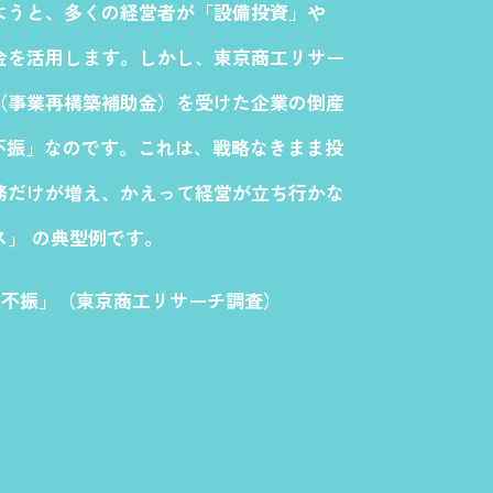
ようと、多くの経営者が「設備投資」や
金を活用します。しかし、東京商工リサー
（事業再構築補助金）を受けた企業の倒産
販売不振」なのです。これは、戦略なきまま投
務だけが増え、かえって経営が立ち行かな
」 の典型例です。
販売不振」（東京商工リサーチ調査）