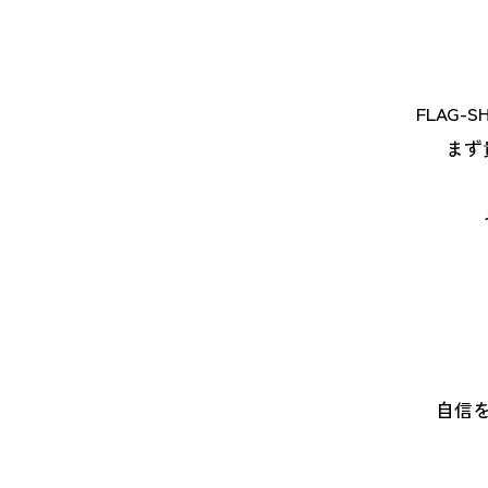
FLAG
まず
自信