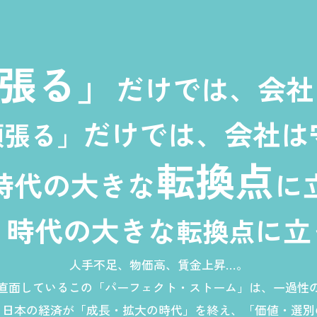
張る」
だけでは、会社
だけでは、会社は
頑張る」
転換点
時代の大きな
に
、時代の大きな
に立
転換点
人手不足、物価高、賃金上昇…。
直面しているこの「パーフェクト・ストーム」は、一過性
、日本の経済が「成長・拡大の時代」を終え、「価値・選別