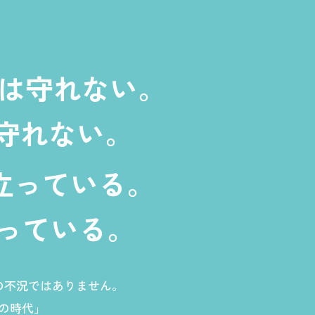
は守れない。
守れない。
立っている。
っている。
の不況ではありません。
の時代」