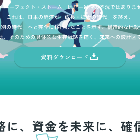
「パーフェクト・ストーム」は、一過性の不況ではありま
これは、日本の経済が「成長・拡大の時代」を終え、
選別の時代」へと完全に移行したことを示す、構造的な地殻
P は、そのための具体的な生存戦略を描く、未来への設計図
資料ダウンロード
略に、資金を未来に、確