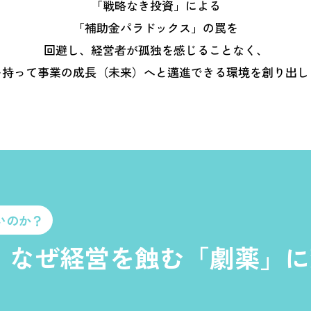
「戦略なき投資」による
「補助金パラドックス」の罠を
回避し、経営者が孤独を感じることなく、
を持って事業の成長（未来）へと邁進できる環境を創り出し
いのか？
、なぜ経営を蝕む「劇薬」に