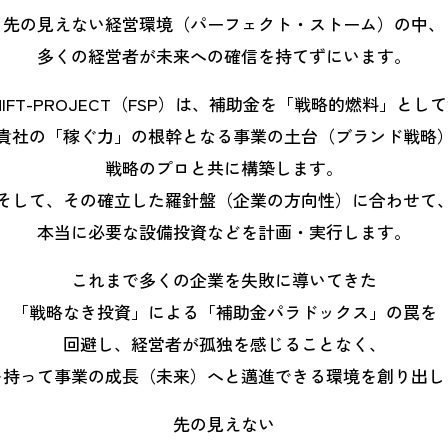
先の見えない経営環境（パーフェクト・ストーム）の中、
多くの経営者が未来への確信を持てずにいます。
-SHIFT-PROJECT（FSP）は、補助金を「戦略的燃料」とし
貴社の「稼ぐ力」の根幹となる事業の土台（ブランド戦略
戦略のプロと共に構築します。
そして、その確立した羅針盤（企業の方向性）に合わせて
本当に必要な設備投資などを計画・実行します。
これまで多くの企業を失敗に導いてきた
「戦略なき投資」による「補助金パラドックス」の罠を
回避し、経営者が孤独を感じることなく、
を持って事業の成長（未来）へと邁進できる環境を創り出し
先の見えない