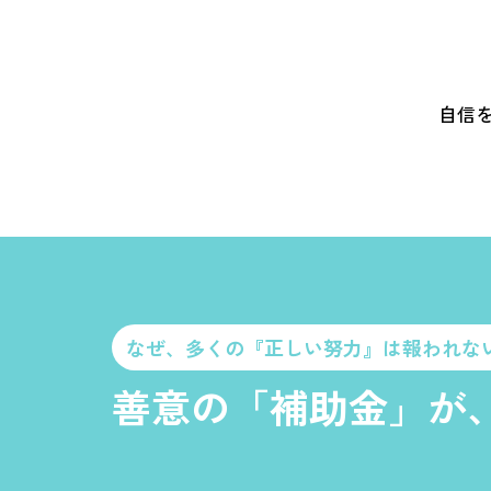
自信
なぜ、多くの『正しい努力』は報われな
善意の「補助金」が