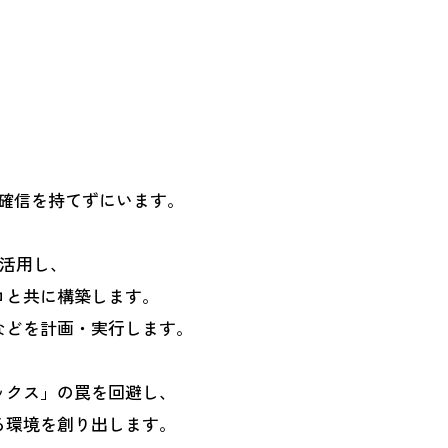
確信を持てずにいます。
て活用し、
ロと共に構築します。
などを計画・実行します。
ックス」の罠を回避し、
る環境を創り出します。