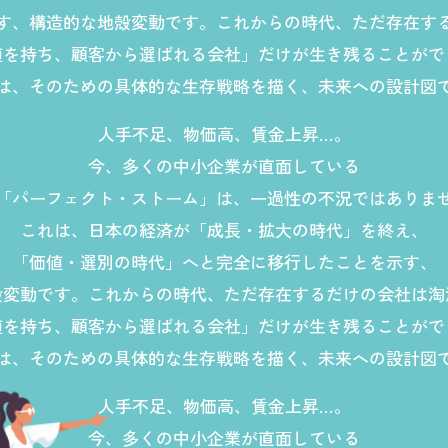
す、構造的な地殻変動です。これからの時代、ただ存在す
値を持ち、顧客から選ばれる会社」だけが生き残ることがで
P は、そのための具体的な生存戦略を描く、未来への設計図
人手不足、物価高、賃金上昇…。
今、多くの中小企業が直面している
「パーフェクト・ストーム」は、一過性の不況ではありま
これは、日本の経済が「成長・拡大の時代」を終え、
「価値・選別の時代」へと完全に移行したことを示す、
殻変動です。これからの時代、ただ存在するだけの会社は淘
値を持ち、顧客から選ばれる会社」だけが生き残ることがで
P は、そのための具体的な生存戦略を描く、未来への設計図
人手不足、物価高、賃金上昇…。
今、多くの中小企業が直面している