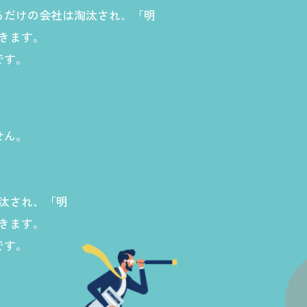
るだけの会社は淘汰され、「明
きます。
です。
せん。
汰され、「明
きます。
です。