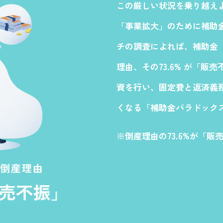
この厳しい状況を乗り越え
「事業拡大」のために補助
チの調査によれば、補助金
理由、その73.6% が「
資を行い、固定費と返済義
くなる「補助金パラドックス
※倒産理由の73.6%が「