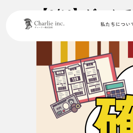
【2/14】ゲー
私たちについ
たします。