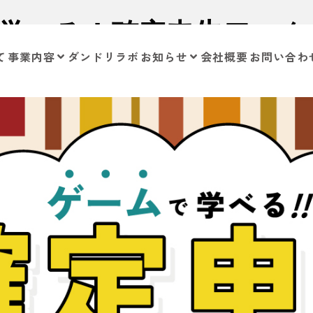
ムで学べる！確定申告ワー
て
事業内容
ダンドリラボ
お知らせ
会社概要
お問い合わ