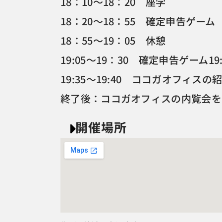
18：10～18：20 座学
18：20～18：55 確定申告ゲーム
18：55～19：05 休憩
19:05～19：30 確定申告ゲーム19
19:35～19:40 ココガオフィスの
終了後：ココガオフィスの内覧会を
開催場所