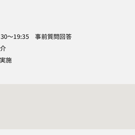
:30～19:35 事前質問回答
紹介
実施