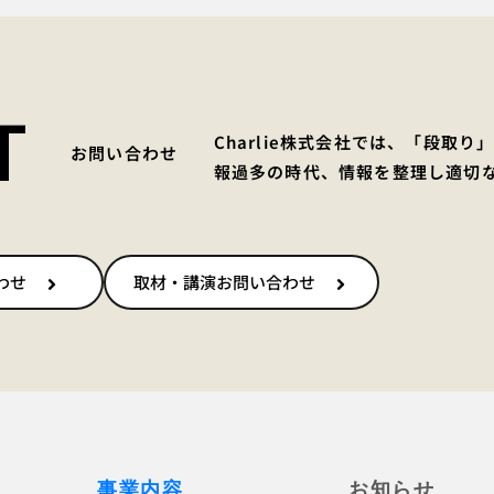
T
Charlie株式会社では、「段取
お問い合わせ
報過多の時代、情報を整理し適切
わせ
取材・講演お問い合わせ
事業内容
お知らせ