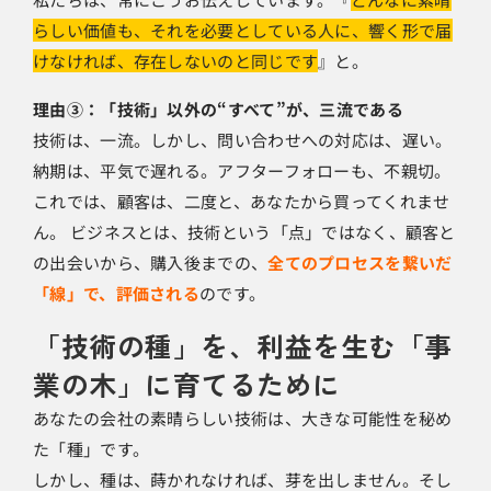
らしい価値も、それを必要としている人に、響く形で届
けなければ、存在しないのと同じです
』と。
理由③：「技術」以外の“すべて”が、三流である
技術は、一流。しかし、問い合わせへの対応は、遅い。
納期は、平気で遅れる。アフターフォローも、不親切。
これでは、顧客は、二度と、あなたから買ってくれませ
ん。 ビジネスとは、技術という「点」ではなく、顧客と
の出会いから、購入後までの、
全てのプロセスを繋いだ
「線」で、評価される
のです。
「技術の種」を、利益を生む「事
業の木」に育てるために
あなたの会社の素晴らしい技術は、大きな可能性を秘め
た「種」です。
しかし、種は、蒔かれなければ、芽を出しません。そし