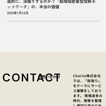
底的に、深掘りするのか？「超地域密着型信頼ネ
ットワーク」の、本当の価値
2026年1月14日
CONTACT
Charlie株式会社
お問い合わせ
では、「段取り」
をテーマにサービ
ス展開をしており
ます。 情報過多の
時代、情報を整理
し適切な道のりを