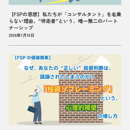
【FSPの思想】私たちが「コンサルタント」を名乗
らない理由。“伴走者”という、唯一無二のパート
ナーシップ
2026年1月16日