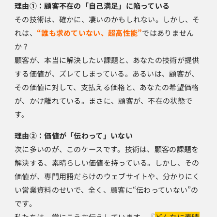
理由①：顧客不在の「自己満足」に陥っている
その技術は、確かに、凄いのかもしれない。しかし、そ
れは、
“誰も求めていない、超高性能”
ではありません
か？
顧客が、本当に解決したい課題と、あなたの技術が提供
する価値が、ズレてしまっている。あるいは、顧客が、
その価値に対して、支払える価格と、あなたの希望価格
が、かけ離れている。まさに、顧客が、不在の状態で
す。
理由②：価値が「伝わって」いない
次に多いのが、このケースです。技術は、顧客の課題を
解決する、素晴らしい価値を持っている。しかし、その
価値が、専門用語だらけのウェブサイトや、分かりにく
い営業資料のせいで、全く、顧客に“伝わっていない”の
です。
私たちは、常にこうお伝えしています。『
どんなに素晴