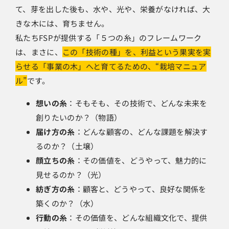
て、芽を出した後も、水や、光や、栄養がなければ、大
きな木には、育ちません。
私たちFSPが提供する「５つの糸」のフレームワーク
は、まさに、
この「技術の種」を、利益という果実を実
らせる「事業の木」へと育てるための、“栽培マニュア
ル”
です。
想いの糸
：そもそも、その技術で、どんな未来を
創りたいのか？（物語）
届け方の糸
：どんな顧客の、どんな課題を解決す
るのか？（土壌）
顔立ちの糸
：その価値を、どうやって、魅力的に
見せるのか？（光）
紡ぎ方の糸
：顧客と、どうやって、良好な関係を
築くのか？（水）
行動の糸
：その価値を、どんな組織文化で、提供