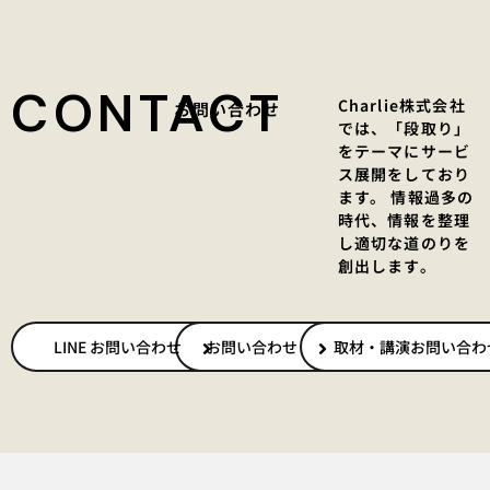
CONTACT
Charlie株式会社
お問い合わせ
では、「段取り」
をテーマにサービ
ス展開をしており
ます。 情報過多の
時代、情報を整理
し適切な道のりを
創出します。
LINE お問い合わせ
お問い合わせ
取材・講演お問い合わ